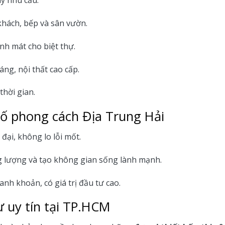
ùy nhu cầu.
khách, bếp và sân vườn.
nh mát cho biệt thự.
ng, nội thất cao cấp.
thời gian.
phố phong cách Địa Trung Hải
 đại, không lo lỗi mốt.
ng lượng và tạo không gian sống lành mạnh.
hanh khoản, có giá trị đầu tư cao.
ự uy tín tại TP.HCM