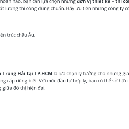
i hoàn hảo, bạn cần lựa chọn những
đơn vị thiết kế – thi c
ất lượng thi công đúng chuẩn. Hãy ưu tiên những công ty có
iến trúc châu Âu.
ịa Trung Hải tại TP.HCM
là lựa chọn lý tưởng cho những gia
ng cấp riêng biệt. Với mức đầu tư hợp lý, bạn có thể sở hữ
giữa đô thị hiện đại.