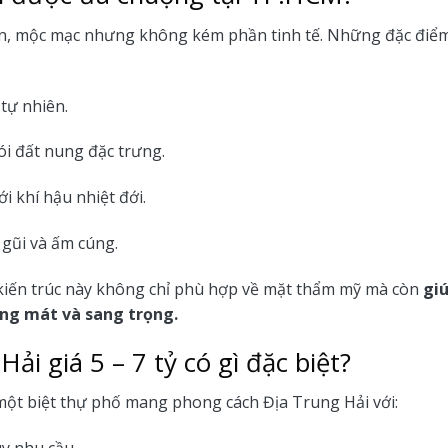
n, mộc mạc nhưng không kém phần tinh tế. Những đặc điểm
 tự nhiên.
ói đất nung đặc trưng.
ới khí hậu nhiệt đới.
 gũi và ấm cúng.
 kiến trúc này không chỉ phù hợp về mặt thẩm mỹ mà còn
giú
ng mát và sang trọng.
Hải giá 5 – 7 tỷ có gì đặc biệt?
 một biệt thự phố mang phong cách Địa Trung Hải với: