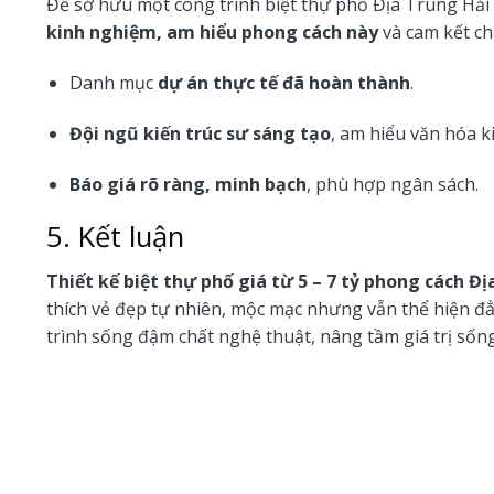
Để sở hữu một công trình biệt thự phố Địa Trung Hả
kinh nghiệm, am hiểu phong cách này
và cam kết ch
Danh mục
dự án thực tế đã hoàn thành
.
Đội ngũ kiến trúc sư sáng tạo
, am hiểu văn hóa k
Báo giá rõ ràng, minh bạch
, phù hợp ngân sách.
5. Kết luận
Thiết kế biệt thự phố giá từ 5 – 7 tỷ phong cách Đ
thích vẻ đẹp tự nhiên, mộc mạc nhưng vẫn thể hiện đẳ
trình sống đậm chất nghệ thuật, nâng tầm giá trị sống 