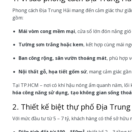
Phong cách Địa Trung Hải mang đến cảm giác thư giã
gồm:
Mái vòm cong mềm mại
, cửa sổ lớn đón nắng gió
Tường sơn trắng hoặc kem
, kết hợp cùng mái ng
Ban công rộng, sân vườn thoáng mát
, phù hợp v
Nội thất gỗ, họa tiết gốm sứ
, mang cảm giác gần
Tại TP.HCM – nơi có khí hậu nóng ẩm quanh năm, lối
hóa công năng sử dụng, tạo không gian sống thoá
2. Thiết kế biệt thự phố Địa Trung 
Với mức đầu tư từ 5 – 7 tỷ, khách hàng có thể sở hữu