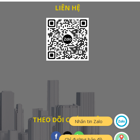
LIÊN HỆ
THEO DÕI CHÚNG TÔI