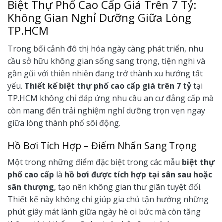
Biệt Thự Phố Cao Cấp Giá Trên 7 Tỷ:
Không Gian Nghỉ Dưỡng Giữa Lòng
TP.HCM
Trong bối cảnh đô thị hóa ngày càng phát triển, nhu
cầu sở hữu không gian sống sang trọng, tiện nghi và
gần gũi với thiên nhiên đang trở thành xu hướng tất
yếu.
Thiết kế biệt thự phố cao cấp giá trên 7 tỷ
tại
TP.HCM không chỉ đáp ứng nhu cầu an cư đẳng cấp mà
còn mang đến trải nghiệm nghỉ dưỡng trọn vẹn ngay
giữa lòng thành phố sôi động.
Hồ Bơi Tích Hợp – Điểm Nhấn Sang Trọng
Một trong những điểm đặc biệt trong các mẫu
biệt thự
phố cao cấp
là
hồ bơi được tích hợp tại sân sau hoặc
sân thượng
, tạo nên không gian thư giãn tuyệt đối.
Thiết kế này không chỉ giúp gia chủ tận hưởng những
phút giây mát lành giữa ngày hè oi bức mà còn tăng