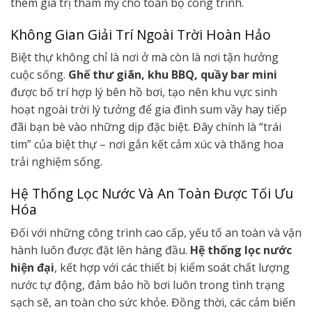
thêm giá trị thẩm mỹ cho toàn bộ công trình.
Không Gian Giải Trí Ngoài Trời Hoàn Hảo
Biệt thự không chỉ là nơi ở mà còn là nơi tận hưởng
cuộc sống.
Ghế thư giãn, khu BBQ, quầy bar mini
được bố trí hợp lý bên hồ bơi, tạo nên khu vực sinh
hoạt ngoài trời lý tưởng để gia đình sum vầy hay tiếp
đãi bạn bè vào những dịp đặc biệt. Đây chính là “trái
tim” của biệt thự – nơi gắn kết cảm xúc và thăng hoa
trải nghiệm sống.
Hệ Thống Lọc Nước Và An Toàn Được Tối Ưu
Hóa
Đối với những công trình cao cấp, yếu tố an toàn và vận
hành luôn được đặt lên hàng đầu.
Hệ thống lọc nước
hiện đại
, kết hợp với các thiết bị kiểm soát chất lượng
nước tự động, đảm bảo hồ bơi luôn trong tình trạng
sạch sẽ, an toàn cho sức khỏe. Đồng thời, các cảm biến