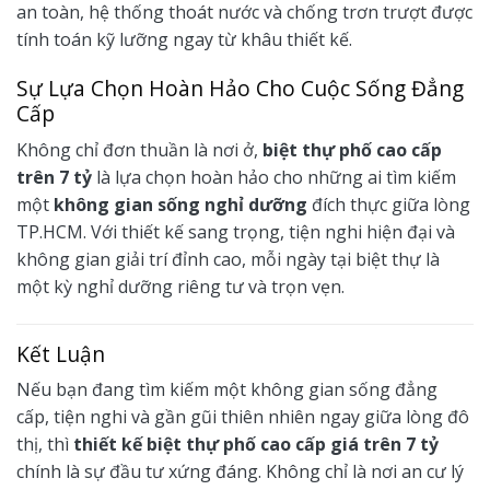
an toàn, hệ thống thoát nước và chống trơn trượt được
tính toán kỹ lưỡng ngay từ khâu thiết kế.
Sự Lựa Chọn Hoàn Hảo Cho Cuộc Sống Đẳng
Cấp
Không chỉ đơn thuần là nơi ở,
biệt thự phố cao cấp
trên 7 tỷ
là lựa chọn hoàn hảo cho những ai tìm kiếm
một
không gian sống nghỉ dưỡng
đích thực giữa lòng
TP.HCM. Với thiết kế sang trọng, tiện nghi hiện đại và
không gian giải trí đỉnh cao, mỗi ngày tại biệt thự là
một kỳ nghỉ dưỡng riêng tư và trọn vẹn.
Kết Luận
Nếu bạn đang tìm kiếm một không gian sống đẳng
cấp, tiện nghi và gần gũi thiên nhiên ngay giữa lòng đô
thị, thì
thiết kế biệt thự phố cao cấp giá trên 7 tỷ
chính là sự đầu tư xứng đáng. Không chỉ là nơi an cư lý