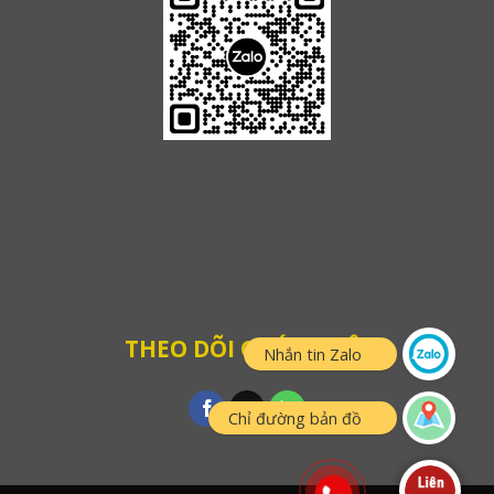
THEO DÕI CHÚNG TÔI