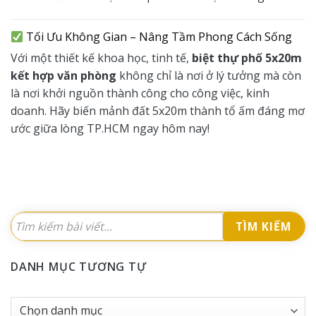
Tối Ưu Không Gian – Nâng Tầm Phong Cách Sống
Với một thiết kế khoa học, tinh tế,
biệt thự phố 5x20m
kết hợp văn phòng
không chỉ là nơi ở lý tưởng mà còn
là nơi khởi nguồn thành công cho công việc, kinh
doanh. Hãy biến mảnh đất 5x20m thành tổ ấm đáng mơ
ước giữa lòng TP.HCM ngay hôm nay!
TÌM KIẾM
DANH MỤC TƯƠNG TỰ
Danh