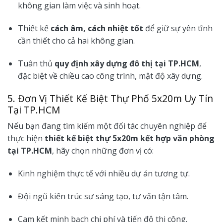
không gian làm việc và sinh hoạt.
Thiết kế
cách âm, cách nhiệt tốt
để giữ sự yên tĩnh
cần thiết cho cả hai không gian.
Tuân thủ
quy định xây dựng đô thị tại TP.HCM
,
đặc biệt về chiều cao công trình, mật độ xây dựng.
5. Đơn Vị Thiết Kế Biệt Thự Phố 5x20m Uy Tín
Tại TP.HCM
Nếu bạn đang tìm kiếm một đối tác chuyên nghiệp để
thực hiện
thiết kế biệt thự 5x20m kết hợp văn phòng
tại TP.HCM
, hãy chọn những đơn vị có:
Kinh nghiệm thực tế với nhiều dự án tương tự.
Đội ngũ kiến trúc sư sáng tạo, tư vấn tận tâm.
Cam kết minh bạch chi phí và tiến độ thi công.