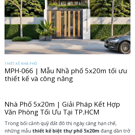
THIẾT KẾ NHÀ PHỐ
MPH-066 | Mẫu Nhầ phố 5x20m tối ưu
thiết kế và công năng
Nhà Phố 5x20m | Giải Pháp Kết Hợp
Văn Phòng Tối Ưu Tại TP.HCM
Trong bối cảnh quỹ đất đô thị ngày càng hạn chế,
những mẫu
thiết kế biệt thự phố 5x20m
đang dần trở