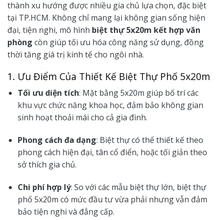
thành xu hướng được nhiều gia chủ lựa chọn, đặc biệt
tại TP.HCM. Không chỉ mang lại không gian sống hiện
đại, tiện nghi, mô hình
biệt thự 5x20m kết hợp văn
phòng
còn giúp tối ưu hóa công năng sử dụng, đồng
thời tăng giá trị kinh tế cho ngôi nhà.
1. Ưu Điểm Của Thiết Kế Biệt Thự Phố 5x20m
Tối ưu diện tích
: Mặt bằng 5x20m giúp bố trí các
khu vực chức năng khoa học, đảm bảo không gian
sinh hoạt thoải mái cho cả gia đình.
Phong cách đa dạng
: Biệt thự có thể thiết kế theo
phong cách hiện đại, tân cổ điển, hoặc tối giản theo
sở thích gia chủ.
Chi phí hợp lý
: So với các mẫu biệt thự lớn, biệt thự
phố 5x20m có mức đầu tư vừa phải nhưng vẫn đảm
bảo tiện nghi và đẳng cấp.