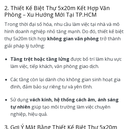
2. Thiết Kế Biệt Thự 5x20m Kết Hợp Văn
Phòng – Xu Hướng Mới Tại TP.HCM
Trong thời đại số hóa, nhu cầu làm việc tại nhà và mô
hình doanh nghiệp nhỏ tăng mạnh. Do đó, thiết kế biệt
thự 5x20m tích hợp
không gian văn phòng
trở thành
giải pháp lý tưởng:
Tầng trệt hoặc tầng lửng
được bố trí làm khu vực
làm việc, tiếp khách, văn phòng giao dịch.
Các tầng còn lại dành cho không gian sinh hoạt gia
đình, đảm bảo sự riêng tư và yên tĩnh.
Sử dụng
vách kính, hệ thống cách âm, ánh sáng
tự nhiên
giúp tạo môi trường làm việc chuyên
nghiệp, hiệu quả.
3. Gợi Ý Mặt Bằng Thiết Kế Biệt Thự 5x20m