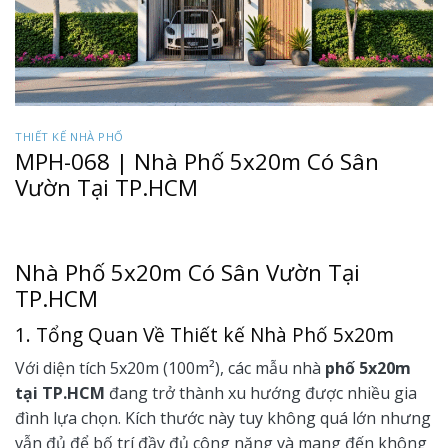
THIẾT KẾ NHÀ PHỐ
MPH-068 | Nhà Phố 5x20m Có Sân
Vườn Tại TP.HCM
Nhà Phố 5x20m Có Sân Vườn Tại
TP.HCM
1. Tổng Quan Về Thiết kế Nhà Phố 5x20m
Với diện tích 5x20m (100m²), các mẫu nhà
phố 5x20m
tại TP.HCM
đang trở thành xu hướng được nhiều gia
đình lựa chọn. Kích thước này tuy không quá lớn nhưng
vẫn đủ để bố trí đầy đủ công năng và mang đến không