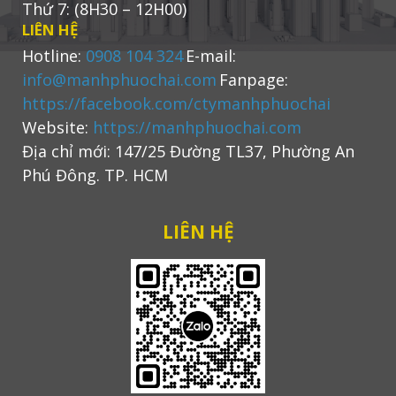
Thứ 7: (8H30 – 12H00)
LIÊN HỆ
Hotline:
0908 104 324
E-mail:
info@manhphuochai.com
Fanpage:
https://facebook.com/ctymanhphuochai
Website:
https://manhphuochai.com
Địa chỉ mới: 147/25 Đường TL37, Phường An
Phú Đông. TP. HCM
LIÊN HỆ