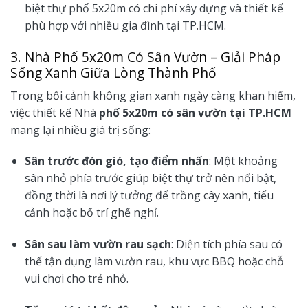
biệt thự phố 5x20m có chi phí xây dựng và thiết kế
phù hợp với nhiều gia đình tại TP.HCM.
3. Nhà Phố 5x20m Có Sân Vườn – Giải Pháp
Sống Xanh Giữa Lòng Thành Phố
Trong bối cảnh không gian xanh ngày càng khan hiếm,
việc thiết kế Nhà
phố 5x20m có sân vườn tại TP.HCM
mang lại nhiều giá trị sống:
Sân trước đón gió, tạo điểm nhấn
: Một khoảng
sân nhỏ phía trước giúp biệt thự trở nên nổi bật,
đồng thời là nơi lý tưởng để trồng cây xanh, tiểu
cảnh hoặc bố trí ghế nghỉ.
Sân sau làm vườn rau sạch
: Diện tích phía sau có
thể tận dụng làm vườn rau, khu vực BBQ hoặc chỗ
vui chơi cho trẻ nhỏ.