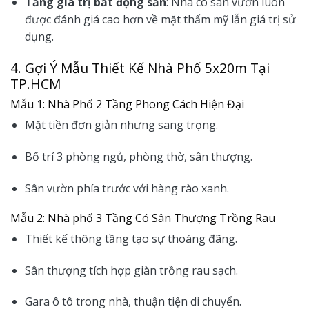
Tăng giá trị bất động sản
: Nhà có sân vườn luôn
được đánh giá cao hơn về mặt thẩm mỹ lẫn giá trị sử
dụng.
4. Gợi Ý Mẫu Thiết Kế Nhà Phố 5x20m Tại
TP.HCM
Mẫu 1: Nhà Phố 2 Tầng Phong Cách Hiện Đại
Mặt tiền đơn giản nhưng sang trọng.
Bố trí 3 phòng ngủ, phòng thờ, sân thượng.
Sân vườn phía trước với hàng rào xanh.
Mẫu 2: Nhà phố 3 Tầng Có Sân Thượng Trồng Rau
Thiết kế thông tầng tạo sự thoáng đãng.
Sân thượng tích hợp giàn trồng rau sạch.
Gara ô tô trong nhà, thuận tiện di chuyển.