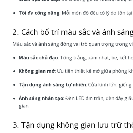
Tối đa công năng
: Mỗi món đồ đều có lý do tồn tạ
2. Cách bố trí màu sắc và ánh sán
Màu sắc và ánh sáng đóng vai trò quan trọng trong v
Màu sắc chủ đạo
: Tông trắng, xám nhạt, be, kết 
Không gian mở
: Ưu tiên thiết kế mở giữa phòng k
Tận dụng ánh sáng tự nhiên
: Cửa kính lớn, giến
Ánh sáng nhân tạo
: Đèn LED âm trần, đèn dây giấ
gian.
3. Tận dụng không gian lưu trữ t