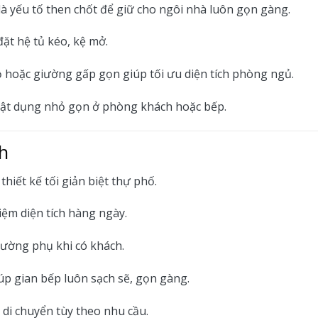
 là yếu tố then chốt để giữ cho ngôi nhà luôn gọn gàng.
ặt hệ tủ kéo, kệ mở.
ồ hoặc giường gấp gọn giúp tối ưu diện tích phòng ngủ.
, vật dụng nhỏ gọn ở phòng khách hoặc bếp.
h
hiết kế tối giản biệt thự phố.
 kiệm diện tích hàng ngày.
iường phụ khi có khách.
úp gian bếp luôn sạch sẽ, gọn gàng.
à di chuyển tùy theo nhu cầu.