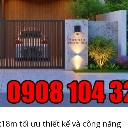
18m tối ưu thiết kế và công năng