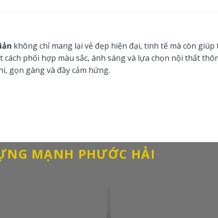
iản
không chỉ mang lại vẻ đẹp hiện đại, tinh tế mà còn giúp 
iết cách phối hợp màu sắc, ánh sáng và lựa chọn nội thất thô
hi, gọn gàng và đầy cảm hứng.
DỰNG MẠNH PHƯỚC HẢI