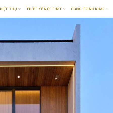
 BIỆT THỰ
THIẾT KẾ NỘI THẤT
CÔNG TRÌNH KHÁC