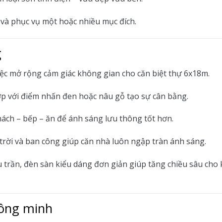
i và phục vụ một hoặc nhiều mục đích.
g
iệc mở rộng cảm giác không gian cho căn biệt thự 6x18m.
hợp với điểm nhấn đen hoặc nâu gỗ tạo sự cân bằng.
hách – bếp – ăn để ánh sáng lưu thông tốt hơn.
g trời và ban công giúp căn nhà luôn ngập tràn ánh sáng.
u trần, đèn sàn kiểu dáng đơn giản giúp tăng chiều sâu cho
hông minh