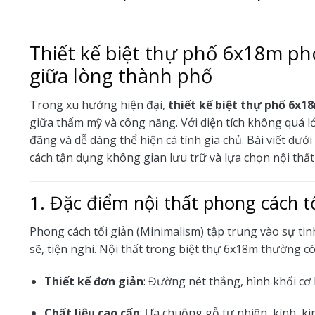
Thiết kế biệt thự phố 6x18m pho
giữa lòng thành phố
Trong xu hướng hiện đại,
thiết kế biệt thự phố 6x1
giữa thẩm mỹ và công năng. Với diện tích không quá lớ
đãng và dễ dàng thể hiện cá tính gia chủ. Bài viết dưới
cách tận dụng không gian lưu trữ và lựa chọn nội thấ
1. Đặc điểm nội thất phong cách tố
Phong cách tối giản (Minimalism) tập trung vào sự ti
sẽ, tiện nghi. Nội thất trong biệt thự 6x18m thường 
Thiết kế đơn giản
: Đường nét thẳng, hình khối cơ b
Chất liệu cao cấp
: Ưa chuộng gỗ tự nhiên, kính, ki