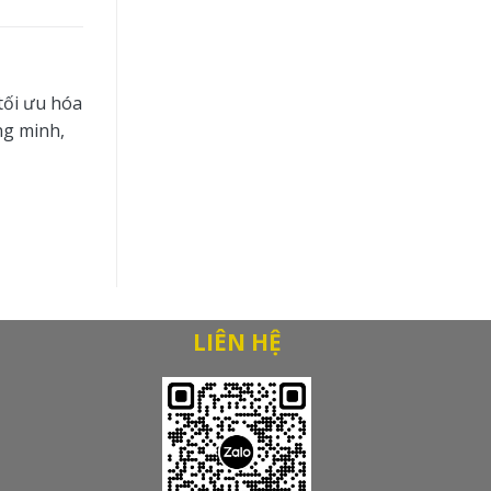
tối ưu hóa
ng minh,
LIÊN HỆ