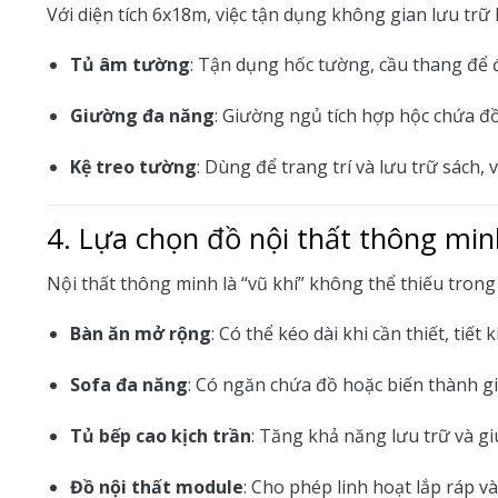
Với diện tích 6x18m, việc tận dụng không gian lưu trữ
Tủ âm tường
: Tận dụng hốc tường, cầu thang để đ
Giường đa năng
: Giường ngủ tích hợp hộc chứa đ
Kệ treo tường
: Dùng để trang trí và lưu trữ sách
4. Lựa chọn đồ nội thất thông min
Nội thất thông minh là “vũ khí” không thể thiếu trong t
Bàn ăn mở rộng
: Có thể kéo dài khi cần thiết, tiết
Sofa đa năng
: Có ngăn chứa đồ hoặc biến thành g
Tủ bếp cao kịch trần
: Tăng khả năng lưu trữ và gi
Đồ nội thất module
: Cho phép linh hoạt lắp ráp v