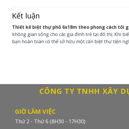
Kết luận
Thiết kế biệt thự phố 6x18m theo phong cách tối g
không gian sống cho các gia đình trẻ tại đô thị. Khi b
bạn hoàn toàn có thể sở hữu một căn biệt thự tiện ng
CÔNG TY TNHH XÂY 
GIỜ LÀM VIỆC
Thứ 2 - Thứ 6 (8H30 - 17H30)