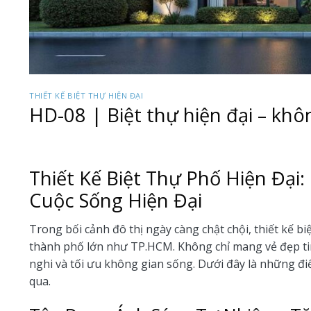
THIẾT KẾ BIỆT THỰ HIỆN ĐẠI
HD-08 | Biệt thự hiện đại – kh
Thiết Kế Biệt Thự Phố Hiện Đại
Cuộc Sống Hiện Đại
Trong bối cảnh đô thị ngày càng chật chội, thiết kế b
thành phố lớn như TP.HCM. Không chỉ mang vẻ đẹp tin
nghi và tối ưu không gian sống. Dưới đây là những đi
qua.