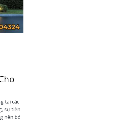
 Cho
g tại các
, sự tiện
ng nên bỏ