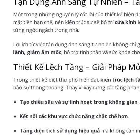
Tận Dụng Ánh Sáng Tự Nhiên – T
Một trong những nguyên lý cốt lõi của thiết kế hiện đạ
mặt tiền hạn chế, nên kiến trúc sư sẽ bố trí
cửa kính 
từng ngóc ngách trong nhà.
Lợi ích từ việc tận dụng ánh sáng tự nhiên không chỉ 
lành, giảm ẩm mốc
, hỗ trợ tinh thần và sức khỏe cho
Thiết Kế Lệch Tầng – Giải Pháp M
Trong thiết kế biệt thự phố hiện đại,
kiến trúc lệch t
bảo sự thông thoáng. Thay vì xây dựng các tầng phẳng
Tạo chiều sâu và sự linh hoạt trong không gian
.
Kết nối các khu vực chức năng chặt chẽ hơn
.
Tăng diện tích sử dụng hiệu quả
mà không cần mở