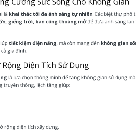
ăng Cường Sức Sống Cho Không Gian
i là
khai thác tối đa ánh sáng tự nhiên
. Các biệt thự phố
lớn, giếng trời, ban công thoáng mở
để đưa ánh sáng lan 
giúp
tiết kiệm điện năng
, mà còn mang đến
không gian số
 cả gia đình.
ở Rộng Diện Tích Sử Dụng
ầng
là lựa chọn thông minh để tăng không gian sử dụng m
 truyền thống, lệch tầng giúp:
 rộng diện tích xây dựng.