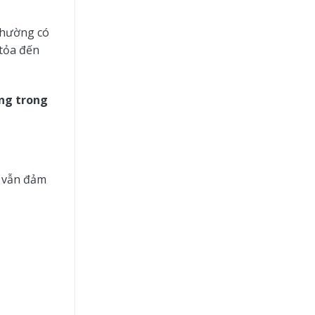
 thường có
tỏa đến
ng trong
à vẫn đảm