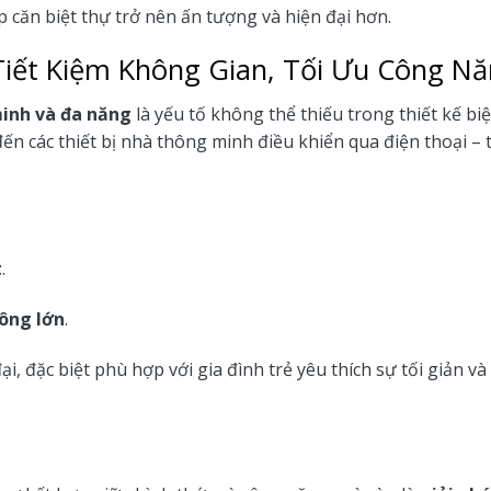
p căn biệt thự trở nên ấn tượng và hiện đại hơn.
Tiết Kiệm Không Gian, Tối Ưu Công N
minh và đa năng
là yếu tố không thể thiếu trong thiết kế biệ
đến các thiết bị nhà thông minh điều khiển qua điện thoại – 
t
.
hông lớn
.
, đặc biệt phù hợp với gia đình trẻ yêu thích sự tối giản và