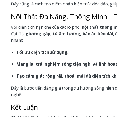
Đây cũng là cách tạo điểm nhấn kiến trúc độc đáo, giú
Nội Thất Đa Năng, Thông Minh – 
Với diện tích hạn chế của các lô phố,
nội thất thông 
đại. Từ
giường gấp, tủ âm tường, bàn ăn kéo dài
, 
nhằm:
Tối ưu diện tích sử dụng
.
Mang lại trải nghiệm sống tiện nghi và linh hoạ
Tạo cảm giác rộng rãi, thoải mái dù diện tích k
Đây là bước tiến đáng giá trong xu hướng sống hiện đại
nghệ.
Kết Luận