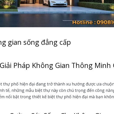
ông gian sống đẳng cấp
: Giải Pháp Không Gian Thông Minh
iệt thự phố hiện đại đang trở thành xu hướng được ưa chuộn
h tế, những mẫu biệt thự này còn chú trọng đến công năng
ểm nổi bật trong thiết kế biệt thự phố hiện đại mà bạn khô