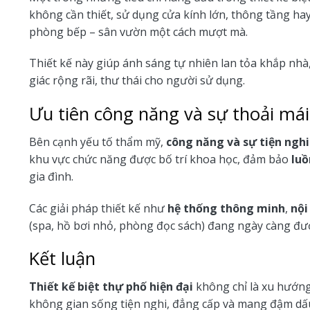
không cần thiết, sử dụng cửa kính lớn, thông tầng hay
phòng bếp – sân vườn một cách mượt mà.
Thiết kế này giúp ánh sáng tự nhiên lan tỏa khắp nhà,
giác rộng rãi, thư thái cho người sử dụng.
Ưu tiên công năng và sự thoải mái
Bên cạnh yếu tố thẩm mỹ,
công năng và sự tiện nghi
khu vực chức năng được bố trí khoa học, đảm bảo
luồ
gia đình.
Các giải pháp thiết kế như
hệ thống thông minh
,
nội
(spa, hồ bơi nhỏ, phòng đọc sách) đang ngày càng đ
Kết luận
Thiết kế biệt thự phố hiện đại
không chỉ là xu hướng
không gian sống tiện nghi, đẳng cấp và mang đậm dấ