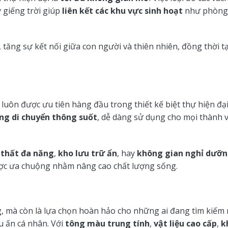
 giếng trời giúp
liên kết các khu vực sinh hoạt
như phòng 
 tăng sự kết nối giữa con người và thiên nhiên, đồng thời 
luôn được ưu tiên hàng đầu trong thiết kế biệt thự hiện đạ
ng di chuyển thông suốt
, dễ dàng sử dụng cho mọi thành 
 thất đa năng
,
kho lưu trữ ẩn
, hay
không gian nghỉ dưỡng
ược ưa chuộng nhằm nâng cao chất lượng sống.
, mà còn là lựa chọn hoàn hảo cho những ai đang tìm kiếm
u ấn cá nhân. Với
tông màu trung tính
,
vật liệu cao cấp
,
k