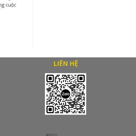
ng cuộc
LIÊN HỆ