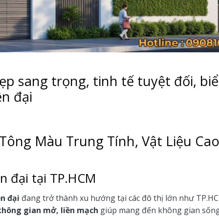
ẹp sang trọng, tinh tế tuyệt đối, bi
ện đại
: Tông Màu Trung Tính, Vật Liệu Cao
ện đại tại TP.HCM
ện đại
đang trở thành xu hướng tại các đô thị lớn như TP.HC
không gian mở, liền mạch
giúp mang đến không gian sống