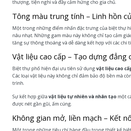
thượng, tiện nghi và đầy cảm hứng cho gia chủ.
Tông màu trung tính – Linh hồn c
Một trong những điểm nhấn đặc trưng của biệt thự hi
nâu nhạt. Những gam màu này không chỉ tạo cảm giác
tăng sự thông thoáng và dễ dàng kết hợp với các chi tiế
Vật liệu cao cấp – Tạo dựng đẳng 
Biệt thự phố hiện đại ưu tiên sử dụng
vật liệu cao cấ
Các loại vật liệu này không chỉ đảm bảo độ bền mà còn
trình.
Sự kết hợp giữa
vật liệu tự nhiên và nhân tạo
một cá
được nét gần gũi, ấm cúng.
Không gian mở, liền mạch – Kết nố
Một trong những tiêu chí hàng đầu trong thiết kế biệt