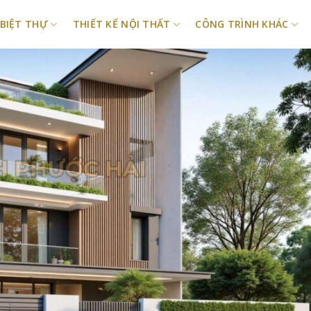
 BIỆT THỰ
THIẾT KẾ NỘI THẤT
CÔNG TRÌNH KHÁC