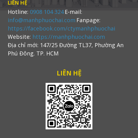
LIÊN HỆ
Hotline:
0908 104 324
E-mail:
info@manhphuochai.com
Fanpage:
https://facebook.com/ctymanhphuochai
Website:
https://manhphuochai.com
Địa chỉ mới: 147/25 Đường TL37, Phường An
Phú Đông. TP. HCM
LIÊN HỆ