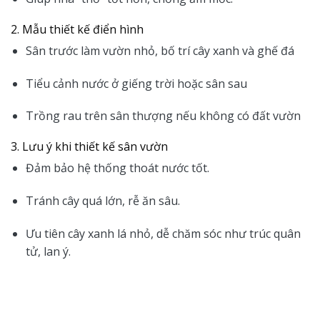
2. Mẫu thiết kế điển hình
Sân trước làm vườn nhỏ, bố trí cây xanh và ghế đá
Tiểu cảnh nước ở giếng trời hoặc sân sau
Trồng rau trên sân thượng nếu không có đất vườn
3. Lưu ý khi thiết kế sân vườn
Đảm bảo hệ thống thoát nước tốt.
Tránh cây quá lớn, rễ ăn sâu.
Ưu tiên cây xanh lá nhỏ, dễ chăm sóc như trúc quân
tử, lan ý.