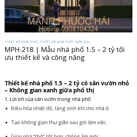
THIẾT KẾ NHÀ PHỐ
,
THIẾT KẾ NHÀ PHỐ HIỆN ĐẠI
MPH-218 | Mẫu nhà phố 1.5 – 2 tỷ tối
ưu thiết kế và công năng
Thiết kế nhà phố 1.5 – 2 tỷ có sân vườn nhỏ
– Không gian xanh giữa phố thị
1. Lợi ích của sân vườn trong nhà phố
Điều hòa nhiệt độ, tăng sinh khí cho nhà ở.
Tạo không gian thư giãn sau giờ làm việc.
Giúp nhà “thở” tốt hơn, chống ẩm mốc.